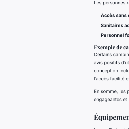
Les personnes 
Accès sans 
Sanitaires a
Personnel f
Exemple de ca
Certains camping
avis positifs d’
conception incl
l’accès facilité 
En somme, les p
engageantes et 
Équipements