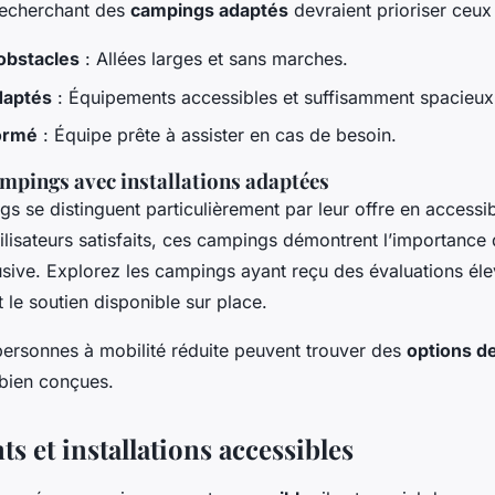
recherchant des
campings adaptés
devraient prioriser ceux
obstacles
: Allées larges et sans marches.
daptés
: Équipements accessibles et suffisamment spacieux
ormé
: Équipe prête à assister en cas de besoin.
mpings avec installations adaptées
s se distinguent particulièrement par leur offre en accessib
utilisateurs satisfaits, ces campings démontrent l’importance
usive. Explorez les campings ayant reçu des évaluations él
et le soutien disponible sur place.
ersonnes à mobilité réduite peuvent trouver des
options d
bien conçues.
 et installations accessibles