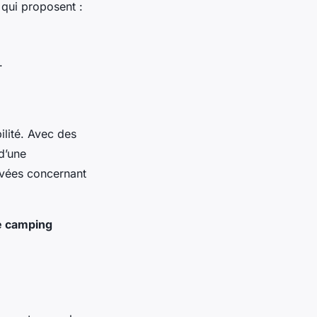
 qui proposent :
.
ilité. Avec des
 d’une
evées concernant
e camping