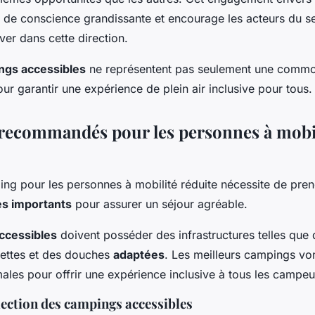
e de conscience grandissante et encourage les acteurs du s
ver dans cette direction.
ngs accessibles
ne représentent pas seulement une commod
ur garantir une expérience de plein air inclusive pour tous.
ecommandés pour les personnes à mobi
ing pour les personnes à mobilité réduite nécessite de pre
es importants
pour assurer un séjour agréable.
ccessibles
doivent posséder des infrastructures telles que
ilettes et des douches
adaptées
. Les meilleurs campings vo
ales pour offrir une expérience inclusive à tous les campeu
lection des campings accessibles