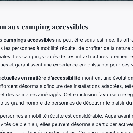
on aux camping accessibles
es
campings accessibles
ne peut être sous-estimée. Ils offre
s les personnes à mobilité réduite, de profiter de la nature
males. Les campings dotés de ces infrastructures prennent 
ques et garantissent une expérience enrichissante pour ces 
ctuelles en matière d’accessibilité
montrent une évolution 
forcent désormais d’inclure des installations adaptées, tel
t des sanitaires aménagés. Cette inclusion favorise une éga
 plus grand nombre de personnes de découvrir le plaisir d
 personnes à mobilité réduite est considérable. Auparavant
ités de plein air, elles peuvent désormais participer active
mêmes opportunités que les autres. Cet engagement envers l’