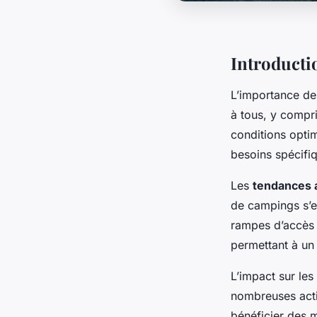
Introducti
L’importance d
à tous, y compri
conditions opti
besoins spécifi
Les
tendances a
de campings s’ef
rampes d’accès e
permettant à un
L’impact sur les
nombreuses activ
bénéficier des 