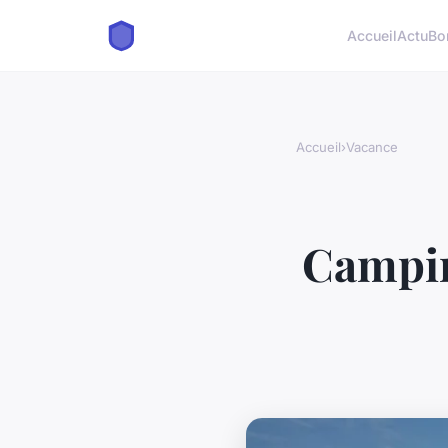
Accueil
Actu
Bo
Accueil
›
Vacance
Campin