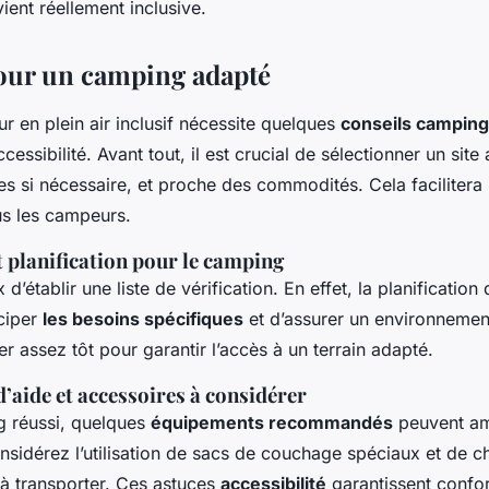
ient réellement inclusive.
our un camping adapté
our en plein air inclusif nécessite quelques
conseils camping
ccessibilité. Avant tout, il est crucial de sélectionner un site
 si nécessaire, et proche des commodités. Cela facilitera l
us les campeurs.
 planification pour le camping
 d’établir une liste de vérification. En effet, la planification
iciper
les besoins spécifiques
et d’assurer un environnemen
r assez tôt pour garantir l’accès à un terrain adapté.
’aide et accessoires à considérer
 réussi, quelques
équipements recommandés
peuvent am
nsidérez l’utilisation de sacs de couchage spéciaux et de c
s à transporter. Ces astuces
accessibilité
garantissent confort