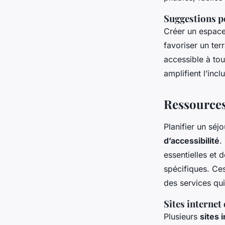
Suggestions p
Créer un espace 
favoriser un ter
accessible à to
amplifient l’inc
Ressources
Planifier un séj
d’accessibilité
.
essentielles et
spécifiques. Ces
des services qu
Sites internet
Plusieurs
sites 