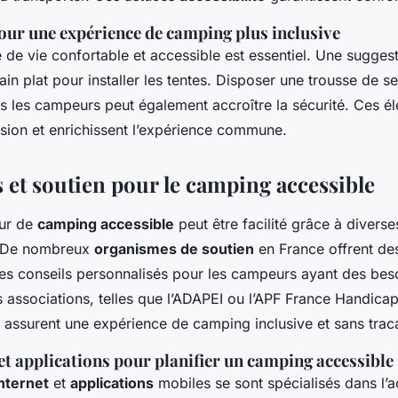
our une expérience de camping plus inclusive
de vie confortable et accessible est essentiel. Une suggest
rain plat pour installer les tentes. Disposer une trousse de s
us les campeurs peut également accroître la sécurité. Ces é
lusion et enrichissent l’expérience commune.
 et soutien pour le camping accessible
our de
camping accessible
peut être facilité grâce à divers
 De nombreux
organismes de soutien
en France offrent de
 des conseils personnalisés pour les campeurs ayant des bes
 associations, telles que l’ADAPEI ou l’APF France Handicap
i assurent une expérience de camping inclusive et sans trac
 et applications pour planifier un camping accessible
internet
et
applications
mobiles se sont spécialisés dans l’a