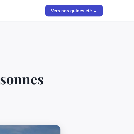
Vers nos guides été →
rsonnes