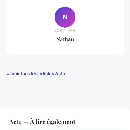
N
ECRIT PAR
Nathan
← Voir tous les articles Actu
Actu — À lire également