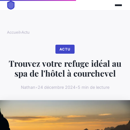
Accueil
›
Actu
ACTU
Trouvez votre refuge idéal au
spa de l'hôtel à courchevel
Nathan
•
24 décembre 2024
•
5 min de lecture