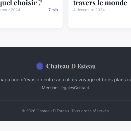
equel choisir ?
travers le monde
embre 2024
7 min
4 décembre 2024
Chateau D Esteau
magazine d'évasion entre actualités voyage et bons plans 
Mentions légales
Contact
© 2026 Chateau D Esteau. Tous droits réservés.