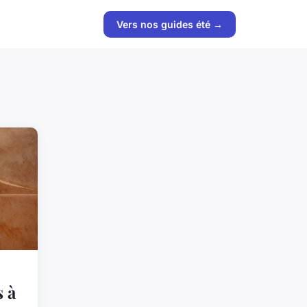
Vers nos guides été →
s à