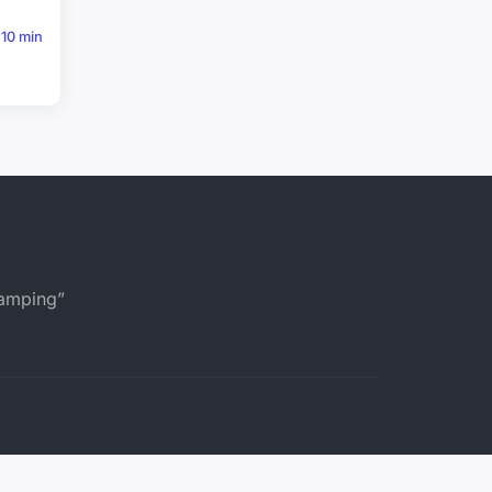
10 min
camping”