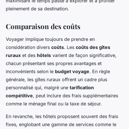
maximisant le temps passé à explorer et à profiter
pleinement de sa destination.
Comparaison des coûts
Voyager implique toujours de prendre en
considération divers
coûts
. Les
coûts des gîtes
ruraux
et des
hôtels
varient de façon significative,
chacun présentant ses propres avantages et
inconvénients selon le
budget voyage
. En règle
générale, les gîtes ruraux offrent un cadre plus
personnalisé qui, malgré une
tarification
compétitive
, peut inclure des frais supplémentaires
comme le ménage final ou la taxe de séjour.
En revanche, les hôtels proposent souvent des frais
fixes, englobant une gamme de services comme le