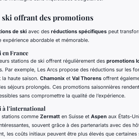
e ski offrant des promotions
tions de ski
avec des
réductions spécifiques
peut transfo
e expérience abordable et mémorable.
i en France
eurs stations de ski offrent régulièrement des
promotions l
urs. Par exemple, Les Arcs propose des réductions sur les for
 la haute saison.
Chamonix
et
Val Thorens
offrent égaleme
 les séjours prolongés. Ces promotions saisonnières rendent
essibles sans compromettre la qualité de l’expérience.
i à l’international
es stations comme
Zermatt
en Suisse et
Aspen
aux États-Un
ntéressantes, souvent grâce à des partenariats avec des hô
 les coûts initiaux peuvent être plus élevés que certaines 