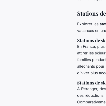
Stations d
Explorer les
sta
vacances en un
Stations de sk
En France, plusi
attirer les skie
familles pendant
alléchants pour
d’hiver plus acc
Stations de sk
À l’étranger, d
des réductions i
Comparativement,