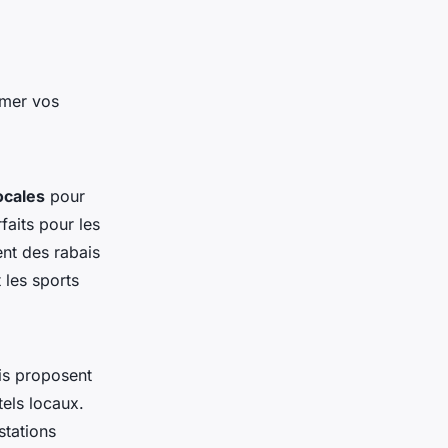
rmer vos
ocales
pour
faits pour les
nt des rabais
 les sports
is proposent
tels locaux.
stations