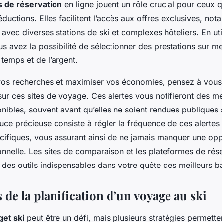
s de réservation
en ligne jouent un rôle crucial pour ceux 
éductions. Elles facilitent l’accès aux offres exclusives, no
 avec diverses stations de ski et complexes hôteliers. En uti
s avez la possibilité de sélectionner des prestations sur m
temps et de l’argent.
vos recherches et maximiser vos économies, pensez à vous 
ur ces sites de voyage. Ces alertes vous notifieront des me
nibles, souvent avant qu’elles ne soient rendues publiques 
uce précieuse consiste à régler la fréquence de ces alertes
cifiques, vous assurant ainsi de ne jamais manquer une opp
nnelle. Les sites de comparaison et les plateformes de rés
 des outils indispensables dans votre quête des meilleurs
b
 de la planification d’un voyage au ski
et ski
peut être un défi, mais plusieurs stratégies permett