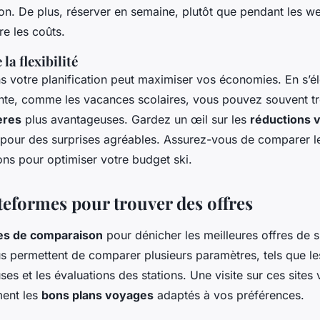
son. De plus, réserver en semaine, plutôt que pendant les w
e les coûts.
la flexibilité
ns votre planification peut maximiser vos économies. En s’é
nte, comme les vacances scolaires, vous pouvez souvent t
ères
plus avantageuses. Gardez un œil sur les
réductions 
 pour des surprises agréables. Assurez-vous de comparer le
ions pour optimiser votre budget ski.
ateformes pour trouver des offres
tes de comparaison
pour dénicher les meilleures offres de s
s permettent de comparer plusieurs paramètres, tels que les
uses et les évaluations des stations. Une visite sur ces sites
ement les
bons plans voyages
adaptés à vos préférences.