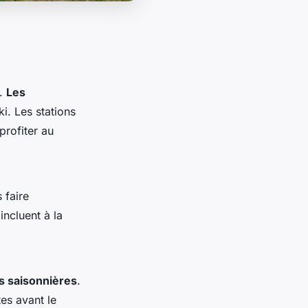
l.
Les
i. Les stations
profiter au
 faire
incluent à la
s saisonnières
.
es avant le