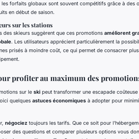
 les forfaits globaux sont souvent compétitifs grâce à des 
duits en début de saison.
eurs sur les stations
s des skieurs suggèrent que ces promotions
améliorent g
obale
. Les utilisateurs apprécient particulièrement la possibil
es prisés à moindre coût, ce qui permet de consacrer plu
uipement.
our profiter au maximum des promotion
omotions sur le
ski
peut transformer une escapade coûteuse
oici quelques
astuces économiques
à adopter pour minimi
r,
négociez
toujours les tarifs. Que ce soit pour l’hébergem
 poser des questions et comparer plusieurs options vous don