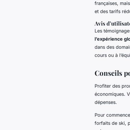
françaises, mais
et des tarifs ré
Avis d’utilisat
Les témoignage
l’expérience gl
dans des domain
cours ou à l’éq
Conseils p
Profiter des pr
économiques. V
dépenses.
Pour commence
forfaits de ski,