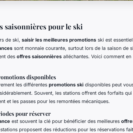
 saisonnières pour le ski
rs de ski,
saisir les meilleures promotions
ski est essentie
ances
sont monnaie courante, surtout lors de la saison de sk
ent des
offres saisonnières
alléchantes. Voici comment en 
romotions disponibles
vement les différentes
promotions ski
disponibles peut vous
dérablement. Souvent, les stations offrent des forfaits qui 
ent et les passes pour les remontées mécaniques.
riodes pour réserver
vance
est souvent la clé pour bénéficier des meilleures
offre
tations proposent des réductions pour les réservations fait